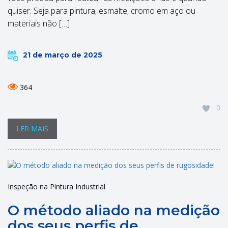
quiser. Seja para pintura, esmalte, cromo em aço ou
materiais não […]
21 de março de 2025
364
0
LER MAIS
Inspeção na Pintura Industrial
O método aliado na medição
dos seus perfis de