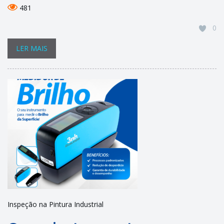
481
0
LER MAIS
Inspeção na Pintura Industrial