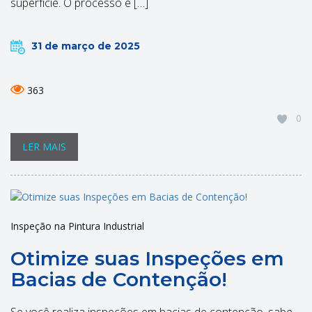
superfície. O processo é […]
31 de março de 2025
363
0
LER MAIS
Inspeção na Pintura Industrial
Otimize suas Inspeções em
Bacias de Contenção!