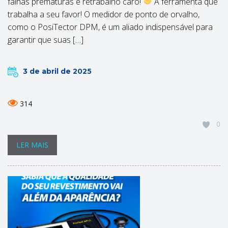
falhas prematuras e retrabalho caro!
A ferramenta que
trabalha a seu favor! O medidor de ponto de orvalho,
como o PosiTector DPM, é um aliado indispensável para
garantir que suas […]
3 de abril de 2025
314
0
LER MAIS