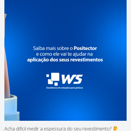
Acha difícil medir a espessura do seu revestimento?