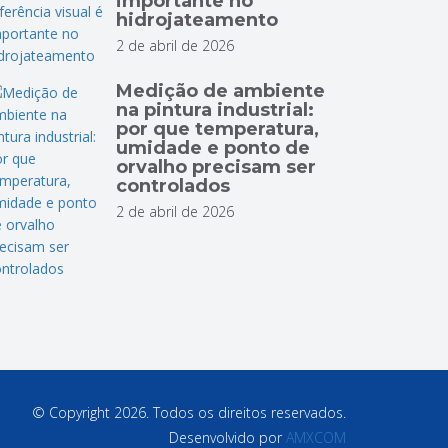
importante no
hidrojateamento
2 de abril de 2026
Medição de ambiente
na pintura industrial:
por que temperatura,
umidade e ponto de
orvalho precisam ser
controlados
2 de abril de 2026
© Copyright 2026. Todos os direitos reservados.
Desenvolvido por
AMXCOM