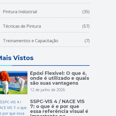
Pintura Indústrial
(35)
Técnicas de Pintura
(57)
Treinamentos e Capacitação
(7)
ais Vistos
Epóxi Flexível: O que é,
onde é utilizado e quais
são suas vantagens
12 de junho de 2026
SSPC-VIS 4 / NACE VIS
7: o que é e por que
essa referência visual é