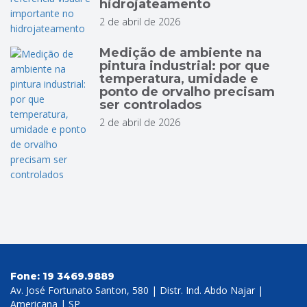
hidrojateamento
2 de abril de 2026
Medição de ambiente na
pintura industrial: por que
temperatura, umidade e
ponto de orvalho precisam
ser controlados
2 de abril de 2026
Fone:
19 3469.9889
Av. José Fortunato Santon, 580 | Distr. Ind. Abdo Najar |
Americana | SP