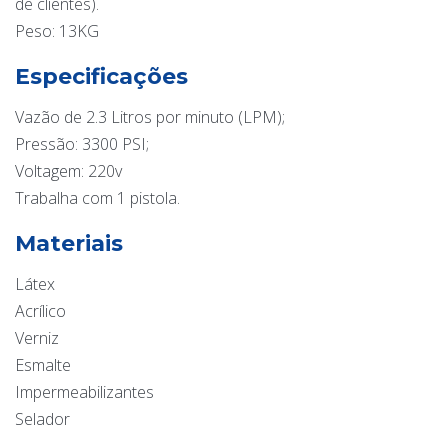
de clientes).
Peso: 13KG
Especificações
Vazão de 2.3 Litros por minuto (LPM);
Pressão: 3300 PSI;
Voltagem: 220v
Trabalha com 1 pistola.
Materiais
Látex
Acrílico
Verniz
Esmalte
Impermeabilizantes
Selador