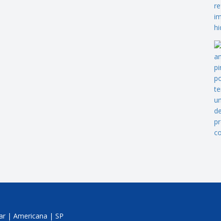
jar | Americana | SP