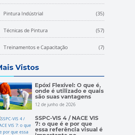
Pintura Indústrial
(35)
Técnicas de Pintura
(57)
Treinamentos e Capacitação
(7)
ais Vistos
Epóxi Flexível: O que é,
onde é utilizado e quais
são suas vantagens
12 de junho de 2026
SSPC-VIS 4 / NACE VIS
7: o que é e por que
essa referência visual é