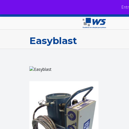
Ent
Easyblast