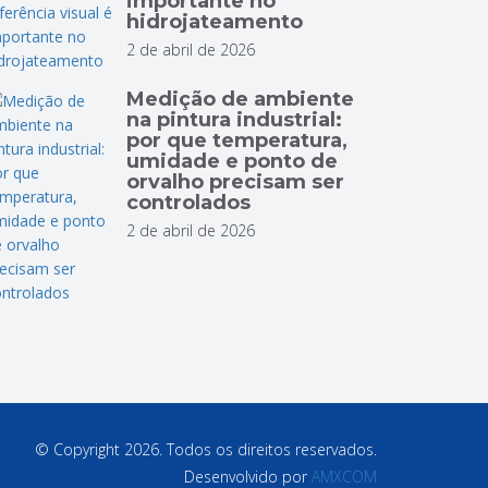
importante no
hidrojateamento
2 de abril de 2026
Medição de ambiente
na pintura industrial:
por que temperatura,
umidade e ponto de
orvalho precisam ser
controlados
2 de abril de 2026
© Copyright 2026. Todos os direitos reservados.
Desenvolvido por
AMXCOM