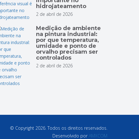
importante no
hidrojateamento
2 de abril de 2026
Medição de ambiente
na pintura industrial:
por que temperatura,
umidade e ponto de
orvalho precisam ser
controlados
2 de abril de 2026
© Copyright 2026. Todos os direitos reservados.
Desenvolvido por
AMXCOM