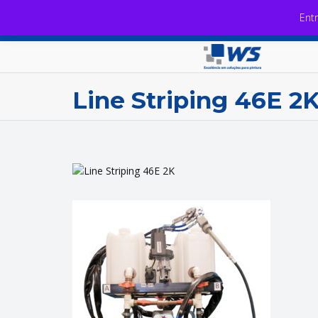
Ent
Line Striping 46E 2