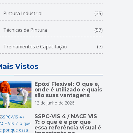
Pintura Indústrial
(35)
Técnicas de Pintura
(57)
Treinamentos e Capacitação
(7)
ais Vistos
Epóxi Flexível: O que é,
onde é utilizado e quais
são suas vantagens
12 de junho de 2026
SSPC-VIS 4 / NACE VIS
7: o que é e por que
essa referência visual é