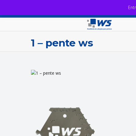
Ent
1 – pente ws