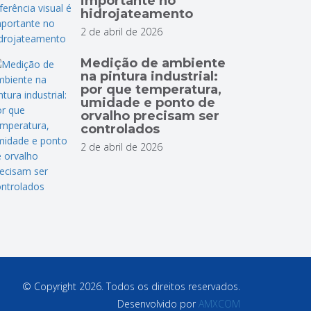
importante no
hidrojateamento
2 de abril de 2026
Medição de ambiente
na pintura industrial:
por que temperatura,
umidade e ponto de
orvalho precisam ser
controlados
2 de abril de 2026
© Copyright 2026. Todos os direitos reservados.
Desenvolvido por
AMXCOM