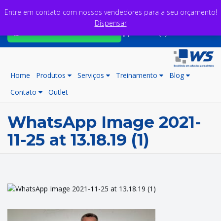
Entre em contato com nossos vendedores para a seu orçamento!
Dispensar
Fale com nossos consultores
Carrinho (0)
Home
Produtos
Serviços
Treinamento
Blog
Contato
Outlet
WhatsApp Image 2021-
11-25 at 13.18.19 (1)