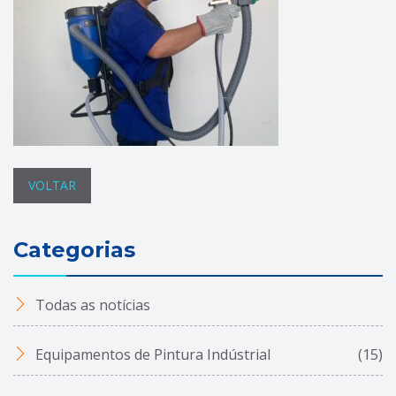
VOLTAR
Categorias
Todas as notícias
Equipamentos de Pintura Indústrial
(15)