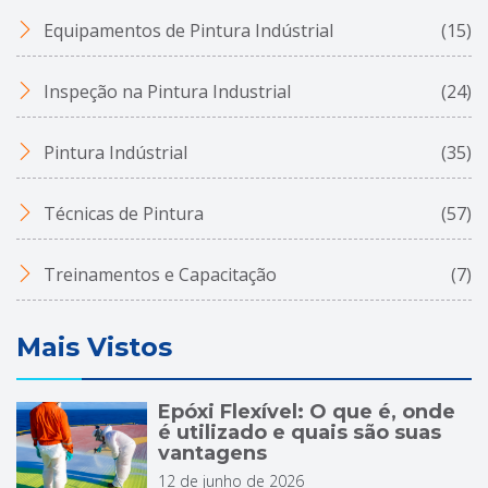
Equipamentos de Pintura Indústrial
(15)
Inspeção na Pintura Industrial
(24)
Pintura Indústrial
(35)
Técnicas de Pintura
(57)
Treinamentos e Capacitação
(7)
Mais Vistos
Epóxi Flexível: O que é, onde
é utilizado e quais são suas
vantagens
12 de junho de 2026