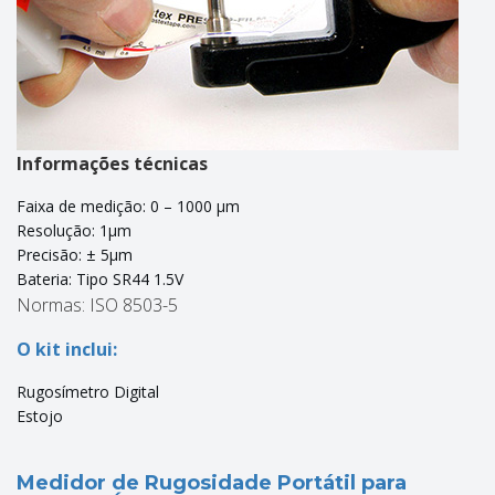
Informações técnicas
Faixa de medição: 0 – 1000 µm
Resolução: 1µm
Precisão: ± 5µm
Bateria: Tipo SR44 1.5V
Normas: ISO 8503-5
O kit inclui:
Rugosímetro Digital
Estojo
Medidor de Rugosidade Portátil para