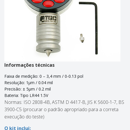
Informações técnicas
Faixa de medição: 0 – 3,4 mm / 0-0.13 pol
Resolução: 1µm / 0.04 mil
Precisão: ± 5µm / 0.2 mil
Bateria: Tipo LR44 1.5V
Normas: ISO 2808-4B, ASTM D 4417-B, JIS K 5600-1-7, BS
3900-C5 (procurar o padrão apropriado para a correta
execução do teste)
O kit inclui: