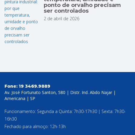
ponto de orvalho precisam
ser controlados
2 de abril de 2026
Fone:
19 3469.9889
Av. José Fortunato Santon, 580 | Distr. Ind. Abdo Najar |
Americana | SP
Funcionamento: Segunda a Quinta: 7h30-17h30 | Sexta: 7h30-
16h30
Fechado para almoço: 12h-13h