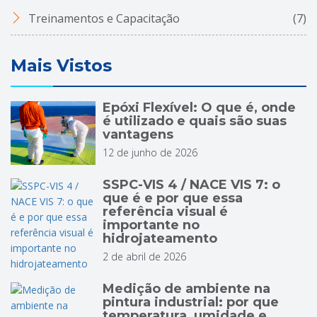
Treinamentos e Capacitação
(7)
Mais Vistos
Epóxi Flexível: O que é, onde
é utilizado e quais são suas
vantagens
12 de junho de 2026
SSPC-VIS 4 / NACE VIS 7: o
que é e por que essa
referência visual é
importante no
hidrojateamento
2 de abril de 2026
Medição de ambiente na
pintura industrial: por que
temperatura, umidade e