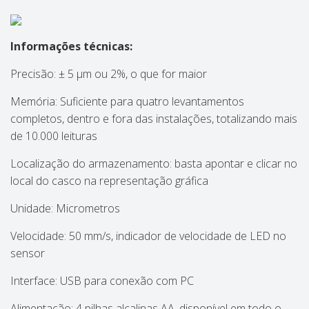
Informações técnicas:
Precisão: ± 5 µm ou 2%, o que for maior
Memória: Suficiente para quatro levantamentos
completos, dentro e fora das instalações, totalizando mais
de 10.000 leituras
Localização do armazenamento: basta apontar e clicar no
local do casco na representação gráfica
Unidade: Micrometros
Velocidade: 50 mm/s, indicador de velocidade de LED no
sensor
Interface: USB para conexão com PC
Alimentação: 4 pilhas alcalinas AA, disponível em todo o