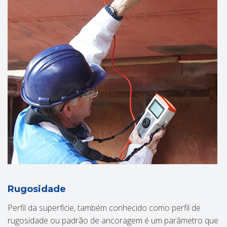
Rugosidade
Perfil da superfície, também conhecido como perfil de
rugosidade ou padrão de ancoragem é um parâmetro que