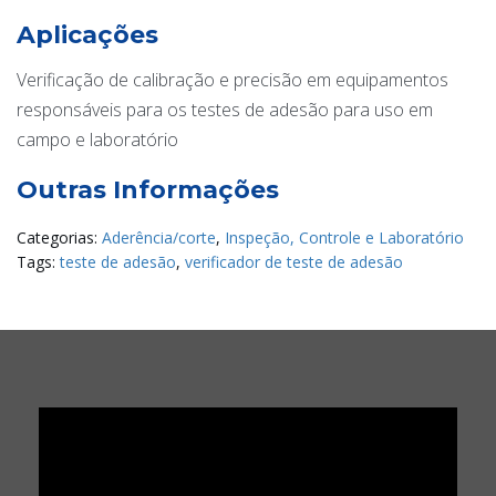
Aplicações
Verificação de calibração e precisão em equipamentos
responsáveis para os testes de adesão para uso em
campo e laboratório
Outras Informações
Categorias:
Aderência/corte
,
Inspeção, Controle e Laboratório
Tags:
teste de adesão
,
verificador de teste de adesão