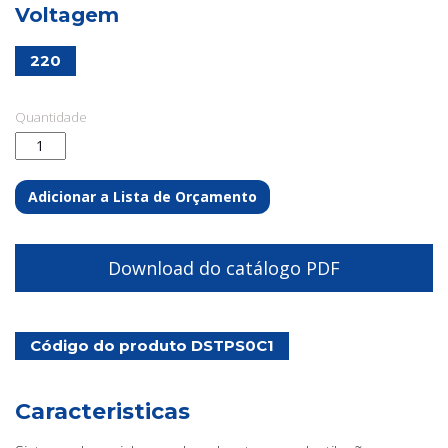
Voltagem
220
Quantidade
Adicionar a Lista de Orçamento
Download do catálogo PDF
Código do produto DSTPS0C1
Caracteristicas