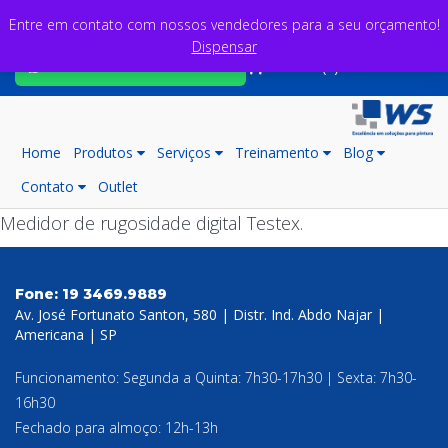
Entre em contato com nossos vendedores para a seu orçamento!
Dispensar
Fale com nossos consultores
Carrinho (0)
Home
Produtos
Serviços
Treinamento
Blog
Contato
Outlet
Medidor de rugosidade digital Testex.
Fone:
19 3469.9889
Av. José Fortunato Santon, 580 | Distr. Ind. Abdo Najar |
Americana | SP
Funcionamento: Segunda a Quinta: 7h30-17h30 | Sexta: 7h30-
16h30
Fechado para almoço: 12h-13h