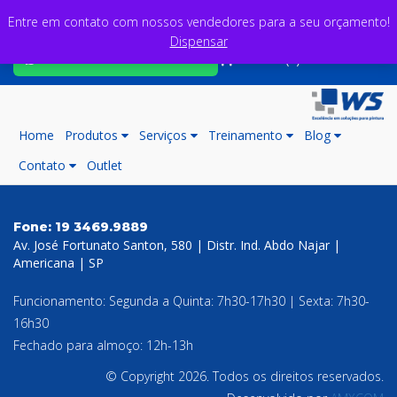
Entre em contato com nossos vendedores para a seu orçamento!
Dispensar
Fale com nossos consultores
Carrinho (0)
Home
Produtos
Serviços
Treinamento
Blog
Contato
Outlet
Fone:
19 3469.9889
Av. José Fortunato Santon, 580 | Distr. Ind. Abdo Najar |
Americana | SP
Funcionamento: Segunda a Quinta: 7h30-17h30 | Sexta: 7h30-
16h30
Fechado para almoço: 12h-13h
© Copyright 2026. Todos os direitos reservados.