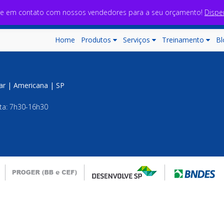
re em contato com nossos vendedores para a seu orçamento!
Dispe
Home
Produtos
Serviços
Treinamento
Bl
jar | Americana | SP
ta: 7h30-16h30