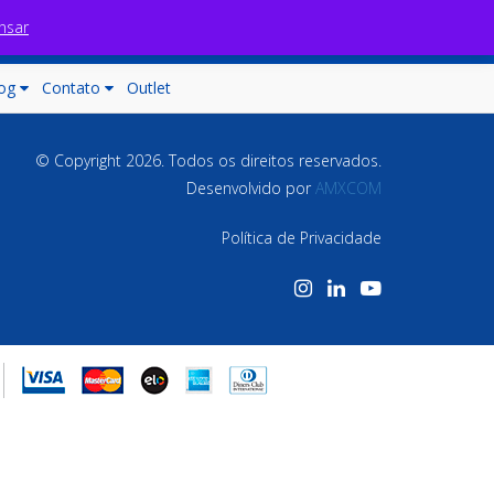
nsar
Fale com nossos consultores
Carrinho (0)
og
Contato
Outlet
© Copyright 2026. Todos os direitos reservados.
Desenvolvido por
AMXCOM
Política de Privacidade