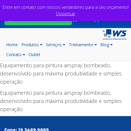
Entre em contato com nossos vendedores para a seu orçamento!
Dispensar
Fale com nossos consultores
Carrinho (0)
Home
Produtos
Serviços
Treinamento
Blog
Contato
Outlet
Equipamento para pintura airspray bombeado,
desenvolvido para máxima produtividade e simples
operação.
Equipamento para pintura airspray bombeado,
desenvolvido para máxima produtividade e simples
operação.
Fone:
19 3469.9889