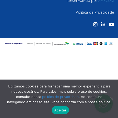
Desenvolvido por
AMXCOM
Política de Privacidade
Utilizamos cookies para fornecer uma melhor experiência para
nossos usuários. Para saber mais sobre o uso de cookies,
consulte nossa
política de privacidade
. Ao continuar
navegando em nosso site, você concorda com a nossa política.
Aceitar