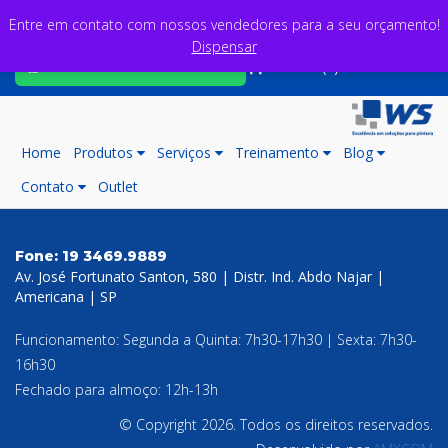
Entre em contato com nossos vendedores para a seu orçamento!
Dispensar
Fale com nossos consultores
Carrinho (0)
Home
Produtos
Serviços
Treinamento
Blog
Contato
Outlet
Fone:
19 3469.9889
Av. José Fortunato Santon, 580 | Distr. Ind. Abdo Najar |
Americana | SP
Funcionamento: Segunda a Quinta: 7h30-17h30 | Sexta: 7h30-
16h30
Fechado para almoço: 12h-13h
© Copyright 2026. Todos os direitos reservados.