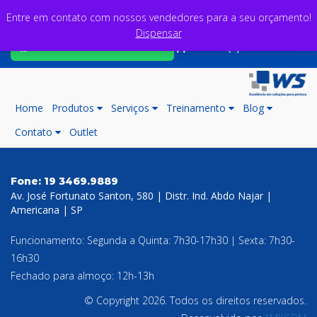
Entre em contato com nossos vendedores para a seu orçamento!
Dispensar
Fale com nossos consultores
Carrinho (0)
Home
Produtos
Serviços
Treinamento
Blog
Contato
Outlet
Fone:
19 3469.9889
Av. José Fortunato Santon, 580 | Distr. Ind. Abdo Najar |
Americana | SP
Funcionamento: Segunda a Quinta: 7h30-17h30 | Sexta: 7h30-
16h30
Fechado para almoço: 12h-13h
© Copyright 2026. Todos os direitos reservados.