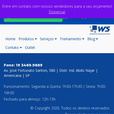
Entre em contato com nossos vendedores para a seu orçamento!
Dispensar
Fale com nossos consultores
Carrinho (0)
Home
Produtos
Serviços
Treinamento
Blog
Contato
Outlet
Fone:
19 3469.9889
Av. José Fortunato Santon, 580 | Distr. Ind. Abdo Najar |
Americana | SP
Funcionamento: Segunda a Quinta: 7h30-17h30 | Sexta: 7h30-
16h30
Fechado para almoço: 12h-13h
© Copyright 2026. Todos os direitos reservados.