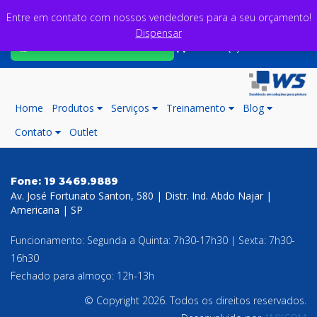
Entre em contato com nossos vendedores para a seu orçamento!
Dispensar
Fale com nossos consultores
Carrinho (0)
Home
Produtos
Serviços
Treinamento
Blog
Contato
Outlet
Fone:
19 3469.9889
Av. José Fortunato Santon, 580 | Distr. Ind. Abdo Najar |
Americana | SP
Funcionamento: Segunda a Quinta: 7h30-17h30 | Sexta: 7h30-
16h30
Fechado para almoço: 12h-13h
© Copyright 2026. Todos os direitos reservados.