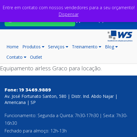
Entre em contato com nossos vendedores para a seu orçamento!
Dispensar
Fale com nossos consultores
Carrinho (0)
Home
Produtos
Serviços
Treinamento
Blog
Contato
Outlet
Equipamento airless Graco para locação.
Fone:
19 3469.9889
Av. José Fortunato Santon, 580 | Distr. Ind. Abdo Najar |
Americana | SP
Funcionamento: Segunda a Quinta: 7h30-17h30 | Sexta: 7h30-
16h30
Fechado para almoço: 12h-13h