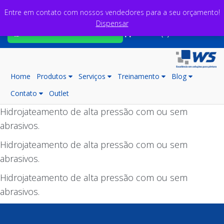
Entre em contato com nossos vendedores para a seu orçamento!
Dispensar
Fale com nossos consultores
Carrinho (0)
Home
Produtos
Serviços
Treinamento
Blog
Contato
Outlet
Hidrojateamento de alta pressão com ou sem
abrasivos.
Hidrojateamento de alta pressão com ou sem
abrasivos.
Hidrojateamento de alta pressão com ou sem
abrasivos.