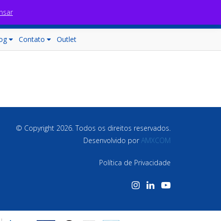
nsar
Fale com nossos consultores
Carrinho (0)
og
Contato
Outlet
© Copyright 2026. Todos os direitos reservados.
Desenvolvido por
AMXCOM
Política de Privacidade