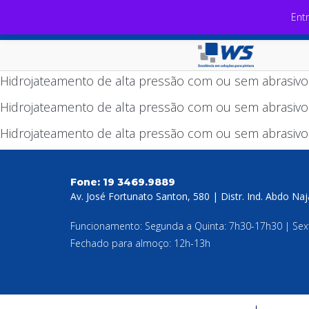
Ent
Hidrojateamento de alta pressão com ou sem abrasivo
Hidrojateamento de alta pressão com ou sem abrasivo
Hidrojateamento de alta pressão com ou sem abrasivo
Fone:
19 3469.9889
Av. José Fortunato Santon, 580 | Distr. Ind. Abdo Na
Funcionamento: Segunda a Quinta: 7h30-17h30 | Sex
Fechado para almoço: 12h-13h