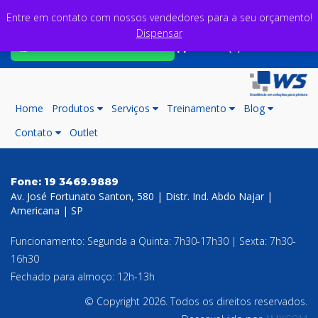
Entre em contato com nossos vendedores para a seu orçamento!
Dispensar
Fale com nossos consultores
Carrinho (0)
Home
Produtos
Serviços
Treinamento
Blog
Contato
Outlet
Fone:
19 3469.9889
Av. José Fortunato Santon, 580 | Distr. Ind. Abdo Najar |
Americana | SP
Funcionamento: Segunda a Quinta: 7h30-17h30 | Sexta: 7h30-
16h30
Fechado para almoço: 12h-13h
© Copyright 2026. Todos os direitos reservados.