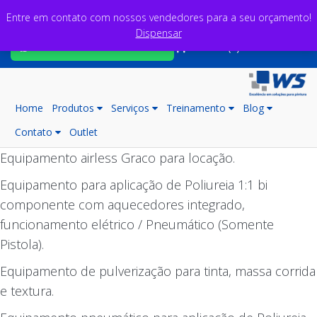
Entre em contato com nossos vendedores para a seu orçamento!
Dispensar
Fale com nossos consultores
Carrinho (0)
Home
Produtos
Serviços
Treinamento
Blog
Contato
Outlet
Equipamento airless Graco para locação.
Equipamento para aplicação de Poliureia 1:1 bi
componente com aquecedores integrado,
funcionamento elétrico / Pneumático (Somente
Pistola).
Equipamento de pulverização para tinta, massa corrida
e textura.