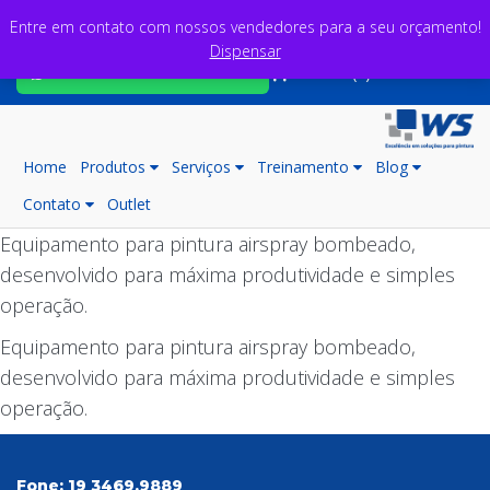
Entre em contato com nossos vendedores para a seu orçamento!
Dispensar
Fale com nossos consultores
Carrinho (0)
Home
Produtos
Serviços
Treinamento
Blog
Contato
Outlet
Equipamento para pintura airspray bombeado,
desenvolvido para máxima produtividade e simples
operação.
Equipamento para pintura airspray bombeado,
desenvolvido para máxima produtividade e simples
operação.
Fone:
19 3469.9889