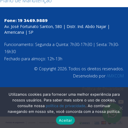
Plano de Manutenção
Fone:
19 3469.9889
Av. José Fortunato Santon, 580 | Distr. Ind. Abdo Najar |
Americana | SP
Funcionamento: Segunda a Quinta: 7h30-17h30 | Sexta: 7h30-
16h30
Fechado para almoço: 12h-13h
© Copyright 2026. Todos os direitos reservados.
Desenvolvido por
AMXCOM
Política de Privacidade
Utilizamos cookies para fornecer uma melhor experiência para
nossos usuários. Para saber mais sobre o uso de cookies,
consulte nossa
política de privacidade
. Ao continuar
navegando em nosso site, você concorda com a nossa política.
Aceitar