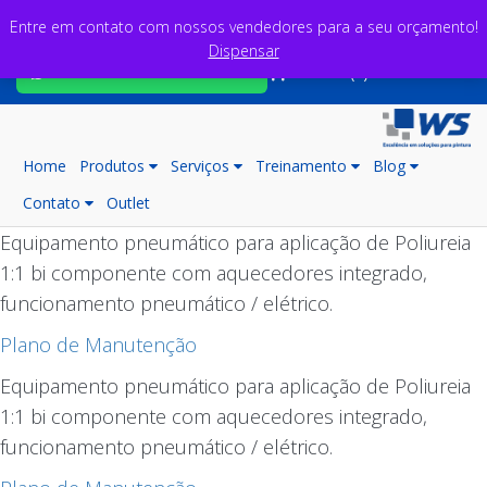
Entre em contato com nossos vendedores para a seu orçamento!
Dispensar
Fale com nossos consultores
Carrinho (0)
Home
Produtos
Serviços
Treinamento
Blog
Contato
Outlet
Equipamento pneumático para aplicação de Poliureia
1:1 bi componente com aquecedores integrado,
funcionamento pneumático / elétrico.
Plano de Manutenção
Equipamento pneumático para aplicação de Poliureia
1:1 bi componente com aquecedores integrado,
funcionamento pneumático / elétrico.