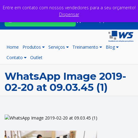
Entre em contato com nossos vendedores para a seu orçamento!
Dispensar
Fale com nossos consultores
Carrinho (0)
Home
Produtos
Serviços
Treinamento
Blog
Contato
Outlet
WhatsApp Image 2019-
02-20 at 09.03.45 (1)