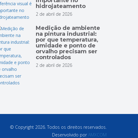
importante no
hidrojateamento
2 de abril de 2026
Medição de ambiente
na pintura industrial:
por que temperatura,
umidade e ponto de
orvalho precisam ser
controlados
2 de abril de 2026
© Copyright 2026. Todos os direitos reservados.
Desenvolvido por
AMXCOM