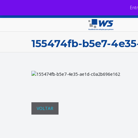
Ent
155474fb-b5e7-4e35
VOLTAR