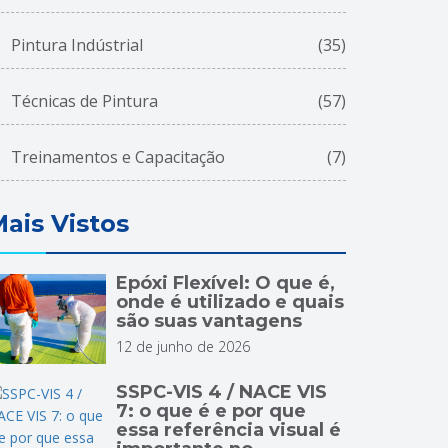
Pintura Indústrial
(35)
Técnicas de Pintura
(57)
Treinamentos e Capacitação
(7)
ais Vistos
Epóxi Flexível: O que é,
onde é utilizado e quais
são suas vantagens
12 de junho de 2026
SSPC-VIS 4 / NACE VIS
7: o que é e por que
essa referência visual é