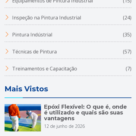
Equipamentos de Pintura Indústrial
(15)
Inspeção na Pintura Industrial
(24)
Pintura Indústrial
(35)
Técnicas de Pintura
(57)
Treinamentos e Capacitação
(7)
Mais Vistos
Epóxi Flexível: O que é, onde
é utilizado e quais são suas
vantagens
12 de junho de 2026