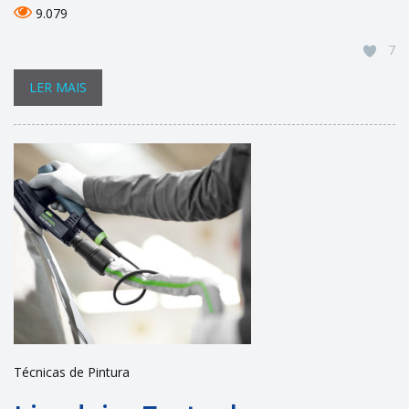
9.079
7
LER MAIS
Técnicas de Pintura