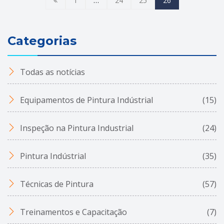
1
…
24
25
26
Categorias
Todas as notícias
Equipamentos de Pintura Indústrial
(15)
Inspeção na Pintura Industrial
(24)
Pintura Indústrial
(35)
Técnicas de Pintura
(57)
Treinamentos e Capacitação
(7)