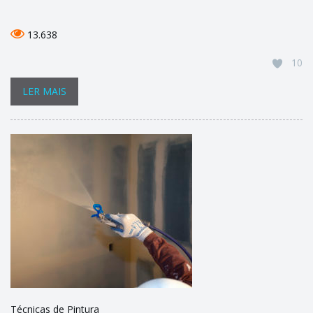
13.638
10
LER MAIS
Técnicas de Pintura