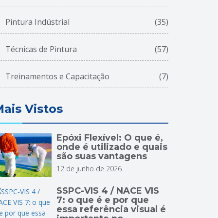
Pintura Indústrial
(35)
Técnicas de Pintura
(57)
Treinamentos e Capacitação
(7)
ais Vistos
Epóxi Flexível: O que é,
onde é utilizado e quais
são suas vantagens
12 de junho de 2026
SSPC-VIS 4 / NACE VIS
7: o que é e por que
essa referência visual é