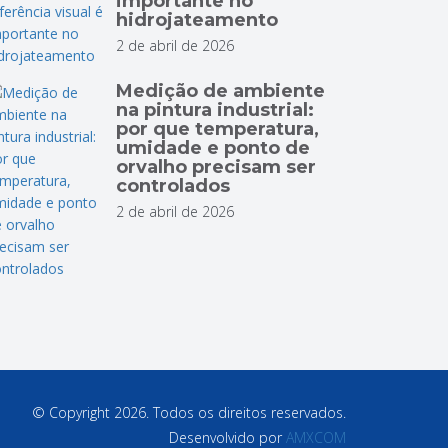
importante no
hidrojateamento
2 de abril de 2026
Medição de ambiente
na pintura industrial:
por que temperatura,
umidade e ponto de
orvalho precisam ser
controlados
2 de abril de 2026
© Copyright 2026. Todos os direitos reservados.
Desenvolvido por
AMXCOM