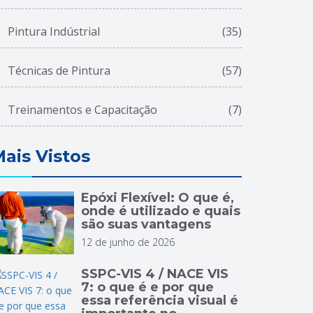
Pintura Indústrial
(35)
Técnicas de Pintura
(57)
Treinamentos e Capacitação
(7)
ais Vistos
Epóxi Flexível: O que é,
onde é utilizado e quais
são suas vantagens
12 de junho de 2026
SSPC-VIS 4 / NACE VIS
7: o que é e por que
essa referência visual é