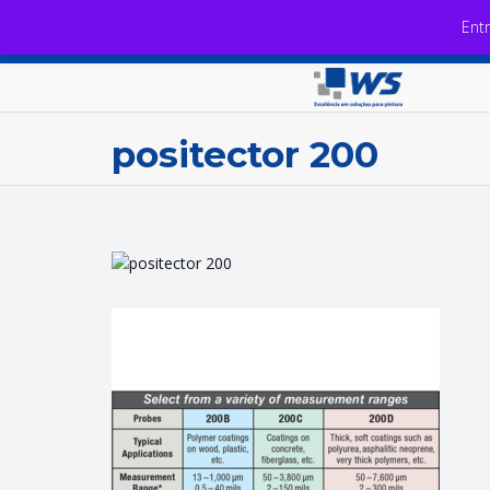
Ent
positector 200