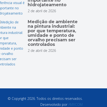
importante no
hidrojateamento
2 de abril de 2026
Medição de ambiente
na pintura industrial:
por que temperatura,
umidade e ponto de
orvalho precisam ser
controlados
2 de abril de 2026
© Copyright 2026. Todos os direitos reservados.
Desenvolvido por
AMXCOM